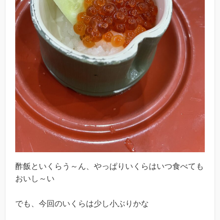
酢飯といくらう～ん、やっぱりいくらはいつ食べても
おいし～い
でも、今回のいくらは少し小ぶりかな