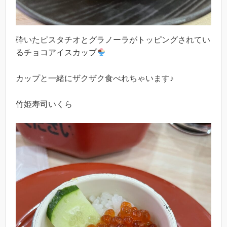
砕いたピスタチオとグラノーラがトッピングされてい
るチョコアイスカップ
カップと一緒にザクザク食べれちゃいます♪
竹姫寿司いくら