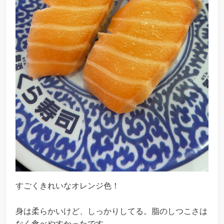
すごくきれいなオレンジ色！
身は柔らかいけど、しっかりしてる。脂のしつこさは
なく食べやすかったです。