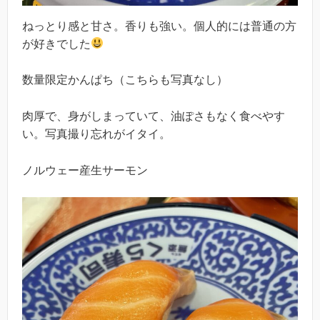
ねっとり感と甘さ。香りも強い。個人的には普通の方
が好きでした
数量限定かんぱち（こちらも写真なし）
肉厚で、身がしまっていて、油ぽさもなく食べやす
い。写真撮り忘れがイタイ。
ノルウェー産生サーモン