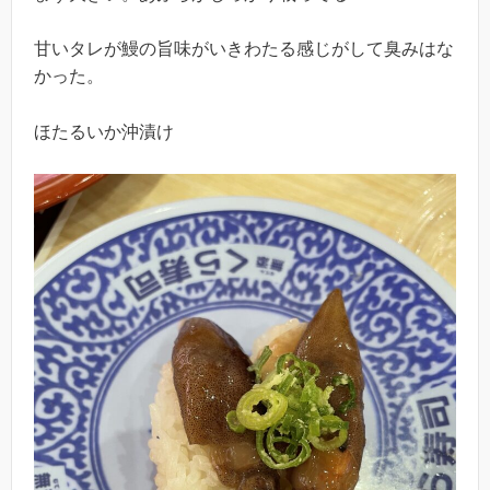
甘いタレが鰻の旨味がいきわたる感じがして臭みはな
かった。
ほたるいか沖漬け