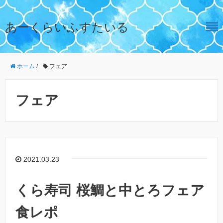
あーくらいふすたいる
ホーム
/
フェア
フェア
2021.03.23
くら寿司 桜鯛と中とろフェア
食レポ