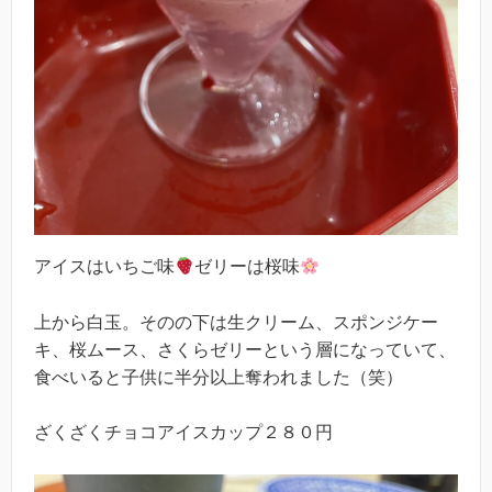
アイスはいちご味
ゼリーは桜味
上から白玉。そのの下は生クリーム、スポンジケー
キ、桜ムース、さくらゼリーという層になっていて、
食べいると子供に半分以上奪われました（笑）
ざくざくチョコアイスカップ２８０円