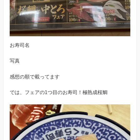
お寿司名
写真
感想の順で載ってます
では、フェアの1つ目のお寿司！極熟成桜鯛