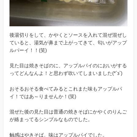
後湯切りをして、かやくとソースを入れて混ぜ混ぜし
ていると、湯気が鼻まで上がってきて、匂いがアップ
ルパーイ！！(笑)
見た目は焼きそばのに、アップルパイのにおいがする
ってどんなんよ！と思わず吹いてしまいました(*´з`)
おそるおそる食べてみるとこれまた味もアップルパ
イ！ではあ～りませんか！(笑)
混ぜた後の見た目は普通の焼きそばにかやくのりんご
が絡まってるシンプルなものでした。
触感はやきそば、味はアップルパイでした。