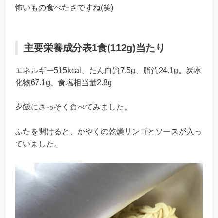
怖いもの食べたさですね(笑)
主要栄養成分表1食(112g)当たり
エネルギー515kcal、たん白質7.5g、脂質24.1g。炭水
化物67.1g、食塩相当量2.8g
夕飯にさっそく食べてみました。
ふたを開けると、かやくの乾燥リンゴとソースが入っ
ていました。