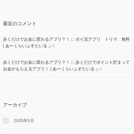
最近のコメント
歩くだけでお金に変わるアプリ？！
ポイ活アプリ トリマ 無料
に
| あーくらいふすたいる
より
歩くだけでお金に変わるアプリ？！
歩くだけでポイント貯まって
に
お金がもらえるアプリ！ | あーくらいふすたいる
より
アーカイブ
2025年5月