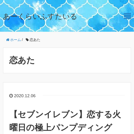
あーくらいふすたいる
ホーム
/
恋あた
恋あた
2020.12.06
【セブンイレブン】恋する火
曜日の極上パンプディング