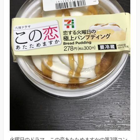
火曜日のドラマ、この恋あたためますかの第2弾コン