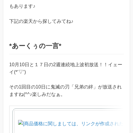
もあります♪
下記の楽天から探してみてね♪
*あーくぅの一言*
10月10日と１７日の2週連続地上波初放送！！イェー
イ(*’▽’)
その1回目の10日に鬼滅の刃「兄弟の絆」が放送され
ますね(^^♪楽しみだなぁ。