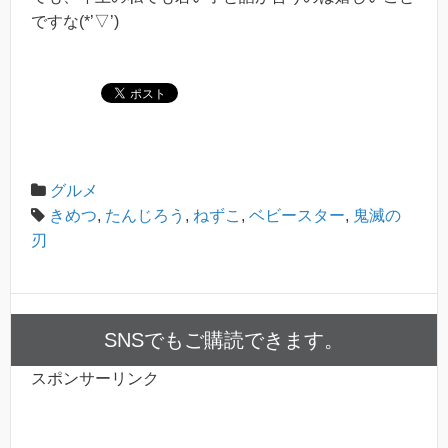
ですな(*’▽’)
グルメ
きめつ
,
たんじろう
,
ねずこ
,
ベビースター
,
鬼滅の
刃
SNSでもご購読できます。
スポンサーリンク