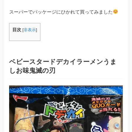
スーパーでパッケージにひかれて買ってみました
目次
[
非表示
]
ベビースタードデカイラーメンうま
しお味鬼滅の刃