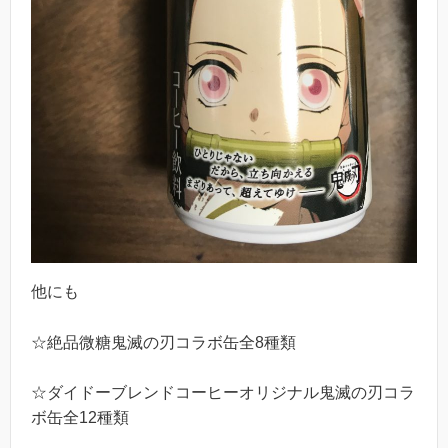
他にも
☆絶品微糖鬼滅の刃コラボ缶全8種類
☆ダイドーブレンドコーヒーオリジナル鬼滅の刃コラ
ボ缶全12種類