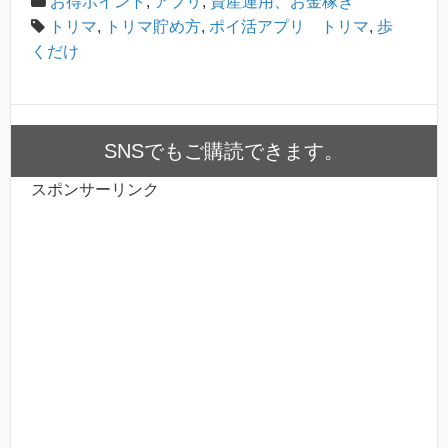
お得ポイント
,
アプリ
,
資産運用、お金稼ぎ
トリマ
,
トリマ貯め方
,
ポイ活アプリ トリマ
,
歩
くだけ
SNSでもご購読できます。
スポンサーリンク