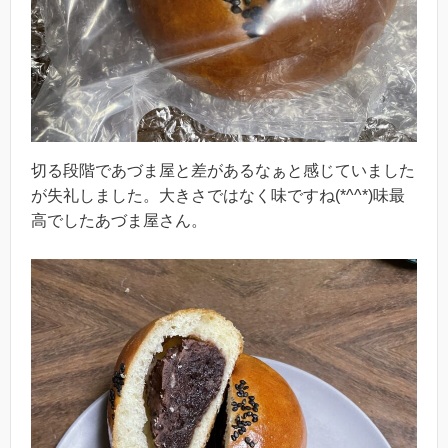
切る段階であづま屋と差があるなぁと感じていました
が失礼しました。大きさではなく味ですね(*^^*)味最
高でしたあづま屋さん。