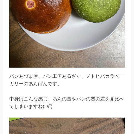
パンあづま屋、パン工房あるざす、ノトヒバカラベー
カリーのあんぱんです。
中身はこんな感じ。あんの量やパンの質の差を見比べ
てしまいますね(;’∀’)