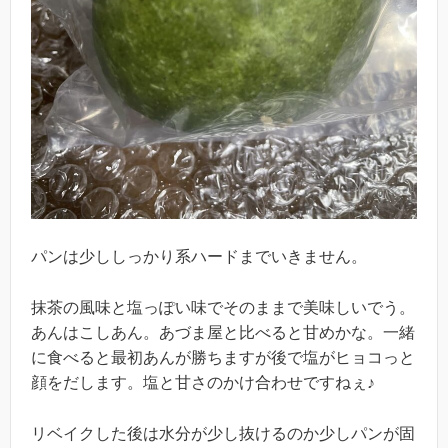
パンは少ししっかり系ハードまでいきません。
抹茶の風味と塩っぽい味でそのままで美味しいでう。
あんはこしあん。あづま屋と比べると甘めかな。一緒
に食べると最初あんが勝ちますが後で塩がヒョコっと
顔をだします。塩と甘さのかけ合わせですねぇ♪
リベイクした後は水分が少し抜けるのか少しパンが固