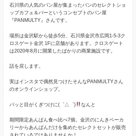
石川県の人気のパン屋が集まったパンのセレクトショ
ップカフェ＆バーというコンセプトのパン屋
『PANMULTY』さんです。
場所は金沢駅から徒歩5分、石川県金沢市広岡1-5-3ク
ロスゲート金沢 1Fに店舗があります。クロスゲート
は2020年8月に開業したばかりの商業施設です。
話を戻します。
実はインスタで偶然見つけたそんなPANMULTYさん
のオンラインショップ。
パッと目がくぎつけに(゜△゜)
なんと
期間限定あんぱん食べ比べ7個。金沢のにんきベーカ
リーからあんぱんだけを集めたセレクトセットが販売
されているではありませんか！