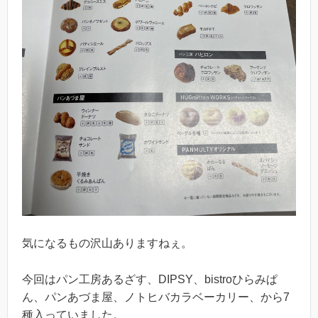
気になるもの沢山ありますねぇ。
今回はパン工房あるざす、DIPSY、bistroひらみぱ
ん、パンあづま屋、ノトヒバカラベーカリー、から7
種入っていました。