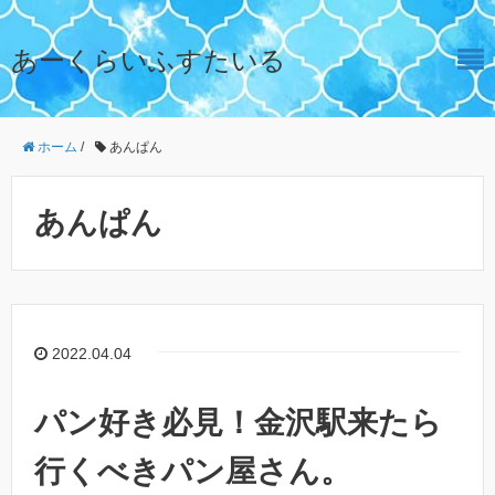
あーくらいふすたいる
ホーム
/
あんぱん
あんぱん
2022.04.04
パン好き必見！金沢駅来たら
行くべきパン屋さん。